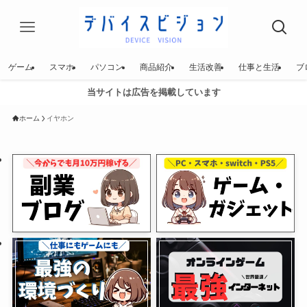
ゲーム
スマホ
パソコン
商品紹介
生活改善
仕事と生活
ブ
当サイトは広告を掲載しています
ホーム
イヤホン