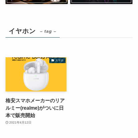
イヤホン
– tag –
スマホ
格安スマホメーカーのリア
ルミー(realme)がついに日
本で販売開始
2021年4月12日