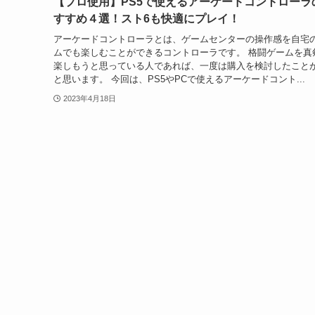
【プロ使用】PS5で使えるアーケードコントローラ
すすめ４選！スト6も快適にプレイ！
アーケードコントローラとは、ゲームセンターの操作感を自宅
ムでも楽しむことができるコントローラです。 格闘ゲームを真
楽しもうと思っている人であれば、一度は購入を検討したこと
と思います。 今回は、PS5やPCで使えるアーケードコント...
2023年4月18日