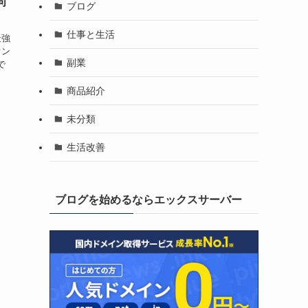
向
ブログ
仕事と生活
最強
オン
副業
で
商品紹介
未分類
生活改善
ブログを始めるならエックスサーバー