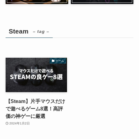
Steam
– tag –
ゲーム
【Steam】片手マウスだけ
で遊べるゲーム8選！高評
価の神ゲーに厳選
2024年1月2日