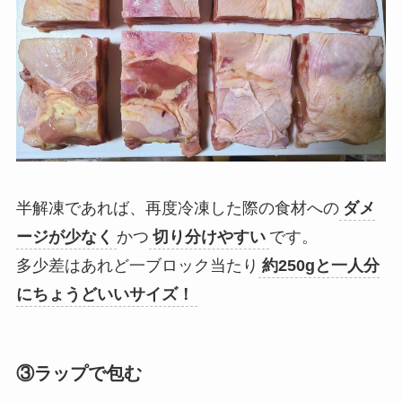
半解凍であれば、再度冷凍した際の食材への
ダメ
ージが少なく
かつ
切り分けやすい
です。
多少差はあれど一ブロック当たり
約250gと一人分
にちょうどいいサイズ！
③ラップで包む