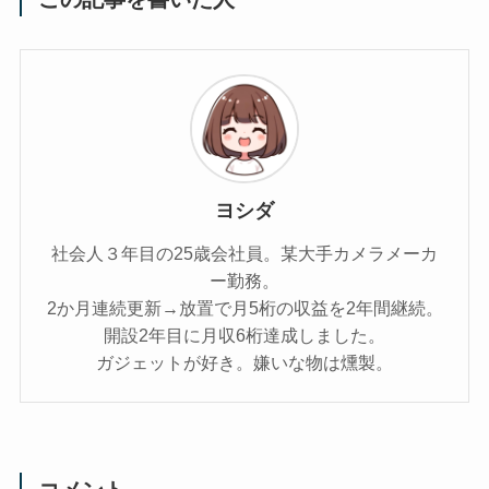
ヨシダ
社会人３年目の25歳会社員。某大手カメラメーカ
ー勤務。
2か月連続更新→放置で月5桁の収益を2年間継続。
開設2年目に月収6桁達成しました。
ガジェットが好き。嫌いな物は燻製。