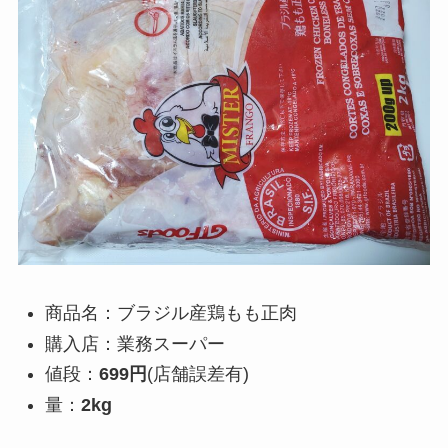
商品名：ブラジル産鶏もも正肉
購入店：業務スーパー
値段：
699円
(店舗誤差有)
量：
2kg