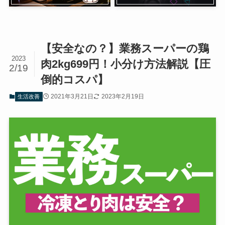
【安全なの？】業務スーパーの鶏
2023
肉2kg699円！小分け方法解説【圧
2/19
倒的コスパ】
2021年3月21日
2023年2月19日
生活改善