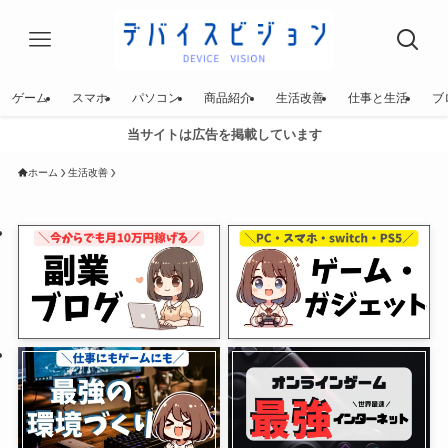
ゲーム
スマホ
パソコン
商品紹介
生活改善
仕事と生活
ブ
当サイトは広告を掲載しています
ホーム
生活改善