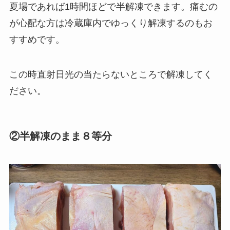
夏場であれば1時間ほどで半解凍できます。痛むの
が心配な方は冷蔵庫内でゆっくり解凍するのもお
すすめです。
この時直射日光の当たらないところで解凍してく
ださい。
②半解凍のまま８等分