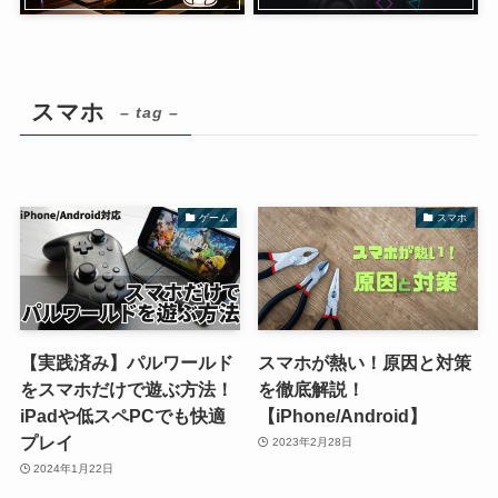
スマホ
– tag –
ゲーム
スマホ
【実践済み】パルワールド
スマホが熱い！原因と対策
をスマホだけで遊ぶ方法！
を徹底解説！
iPadや低スペPCでも快適
【iPhone/Android】
プレイ
2023年2月28日
2024年1月22日