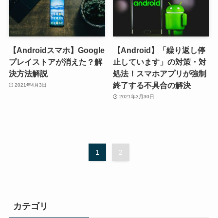
【Androidスマホ】Google
【Android】「繰り返し停
プレイストアが消えた？解
止しています」の対策・対
決方法解説
処法！スマホアプリが強制
終了する不具合の解決
2021年4月3日
2021年3月30日
1
2
カテゴリ