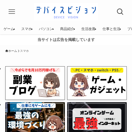
ゲーム
スマホ
パソコン
商品紹介
生活改善
仕事と生活
ブ
当サイトは広告を掲載しています
ホーム
スマホ