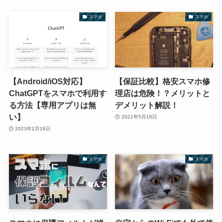
スマホ
スマホ
【Android/iOS対応】
【保証比較】格安スマホ修
ChatGPTをスマホで利用す
理店は危険！？メリットと
る方法【専用アプリは無
デメリット解説！
い】
2021年5月18日
2023年2月19日
スマホ
スマホ