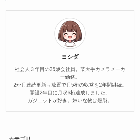
ヨシダ
社会人３年目の25歳会社員。某大手カメラメーカ
ー勤務。
2か月連続更新→放置で月5桁の収益を2年間継続。
開設2年目に月収6桁達成しました。
ガジェットが好き。嫌いな物は燻製。
カテゴリ