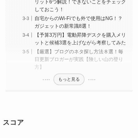
リット6つ解説！できないことをチェック
しておこう！
自宅からのWi-Fiでも外で使用はNG！？
ガジェットの新常識8選！
【予算3万円】電動昇降デスクを購入メリ
ットと候補3選を上げながら考察してみた
【厳選】ブログのネタ探し方法８選！毎
日更新ブロガーが実践【険しい山の登り
方】
もっと見る
スコア