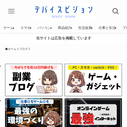
ゲーム
スマホ
パソコン
商品紹介
生活改善
仕事と生活
ブ
当サイトは広告を掲載しています
ホーム
ブログ