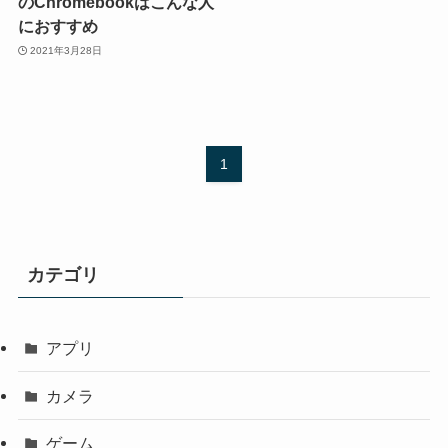
のChromebookはこんな人
におすすめ
2021年3月28日
1
カテゴリ
アプリ
カメラ
ゲーム