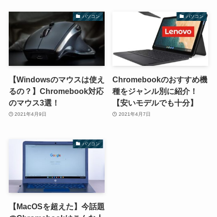
パソコン
パソコン
【Windowsのマウスは使え
Chromebookのおすすめ機
るの？】Chromebook対応
種をジャンル別に紹介！
のマウス3選！
【安いモデルでも十分】
2021年4月9日
2021年4月7日
パソコン
【MacOSを超えた】今話題