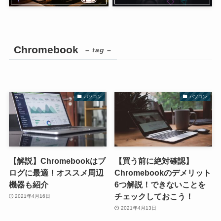
Chromebook
– tag –
パソコン
パソコン
【解説】Chromebookはブ
【買う前に絶対確認】
ログに最適！オススメ周辺
Chromebookのデメリット
機器も紹介
6つ解説！できないことを
チェックしておこう！
2021年4月16日
2021年4月13日