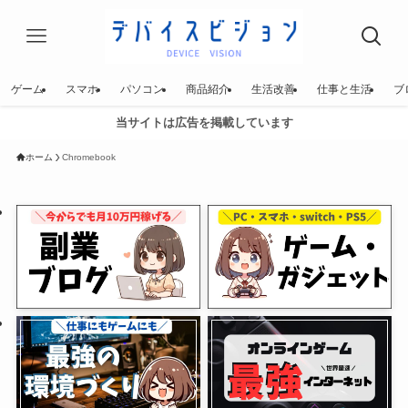
ゲーム
スマホ
パソコン
商品紹介
生活改善
仕事と生活
ブ
当サイトは広告を掲載しています
ホーム
Chromebook